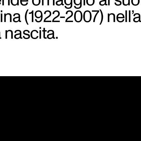
na (1922-2007) nell’
 nascita.