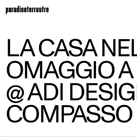
LA CASA NE
OMAGGIO A 
@ ADI DES
COMPASSO 