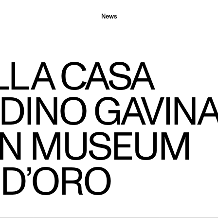
News
LLA CASA
DINO GAVIN
IGN MUSEUM
D’ORO