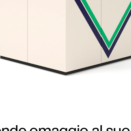
rende omaggio al suo