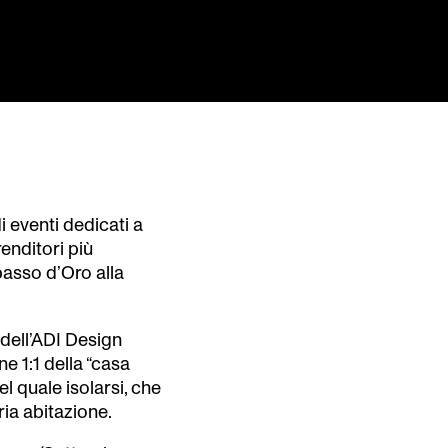
i eventi dedicati a
enditori più
passo d’Oro alla
 dell’ADI Design
 1:1 della “casa
nel quale isolarsi, che
ria abitazione.