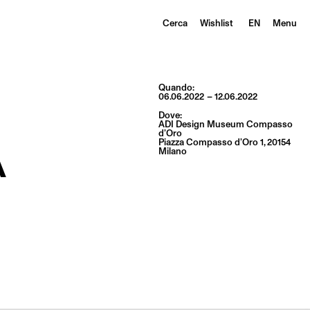
Cerca
Wishlist
EN
Menu
Quando:
06.06.2022
12.06.2022
Dove:
ADI Design Museum Compasso
A
d’Oro
Piazza Compasso d’Oro 1, 20154
Milano