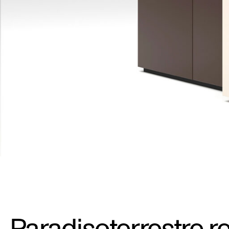
Paradisoterrestre 