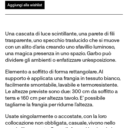
Aggiungi alla wishlist
Una cascata di luce scintillante, una parete di fili
trasparente, uno specchio traslucido che si muove
con un alito d’aria creando uno sfavillio luminoso,
una magica presenza in uno spazio. Garbo può
dividere gli ambienti o enfatizzare un’esposizione.
Elemento a soffitto di forma rettangolare. Al
supporto è applicata una frangia in tessuto bianco,
facilmente smontabile, lavabile e termoresistente.
Le altezze previste sono due: 300 cm da soffitto a
terra e 160 cm per altezza tavolo. E’ possibile
tagliarne la frangia per ridurne l’altezza.
Usate singolarmente o accostate, con la loro
collocazione non obbligata, casuale, vivono nello