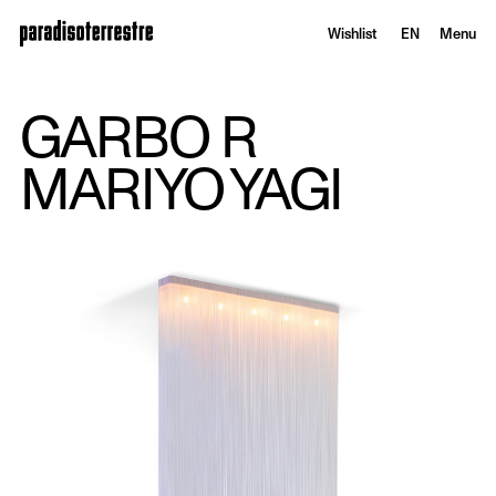
Wishlist
EN
Menu
GARBO R
MARIYO YAGI