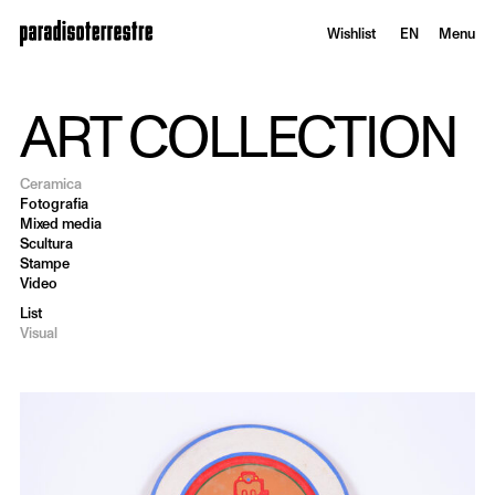
Wishlist
EN
Menu
ART COLLECTION
Ceramica
Fotografia
Mixed media
Scultura
Stampe
Video
List
Visual