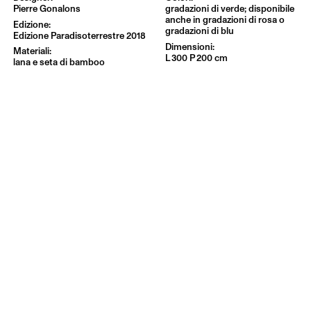
Pierre Gonalons
gradazioni di verde; disponibile
anche in gradazioni di rosa o
gradazioni di blu
Edizione Paradisoterrestre 2018
L 300 P 200 cm
lana e seta di bamboo