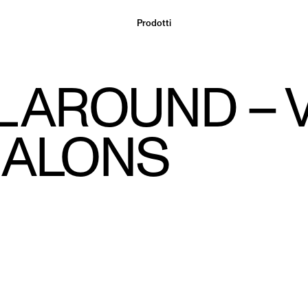
Prodotti
L AROUND – 
NALONS