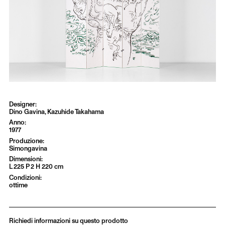
Dino Gavina, Kazuhide Takahama
1977
Simongavina
L 225 P 2 H 220 cm
ottime
Richiedi informazioni su questo prodotto